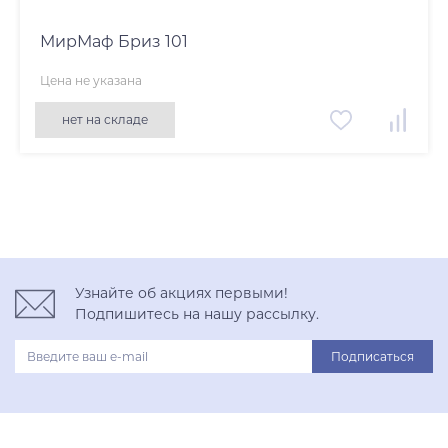
МирМаф Бриз 101
Цена не указана
нет на складе
Узнайте об акциях первыми!
Подпишитесь на нашу рассылку.
Подписаться