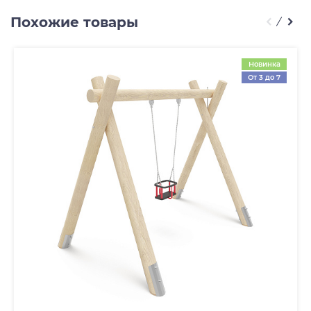
Похожие товары
Новинка
От 3 до 7
лет