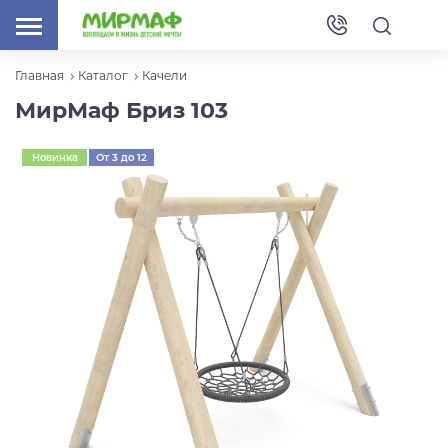
Главная
Каталог
Качели
МирМаф Бриз 103
Новинка
От 3 до 12
лет