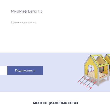
МирМаф Вело 113
Цена не указана
нет на складе
Подписаться
МЫ В СОЦИАЛЬНЫХ СЕТЯХ