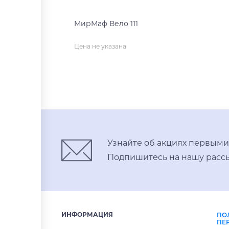
МирМаф Вело 111
Цена не указана
нет на складе
Узнайте об акциях первыми
Подпишитесь на нашу рассы
ИНФОРМАЦИЯ
ПО
ПЕ