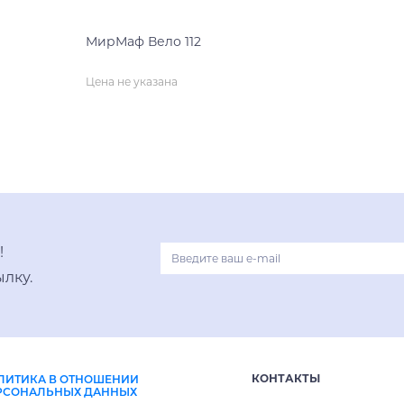
МирМаф Вело 112
Цена не указана
нет на складе
!
лку.
КОНТАКТЫ
ЛИТИКА В ОТНОШЕНИИ
РСОНАЛЬНЫХ ДАННЫХ