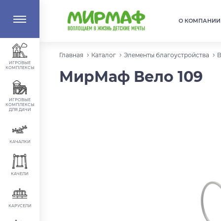
О КОМПАНИИ
Главная
Каталог
Элементы благоустройства
В
ИГРОВЫЕ
КОМПЛЕКСЫ
МирМаф Вело 109
ИГРОВЫЕ
КОМПЛЕКСЫ
ДЛЯ ДАЧИ
КАЧАЛКИ
КАЧЕЛИ
КАРУСЕЛИ