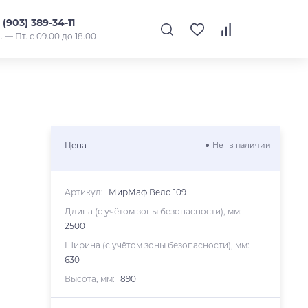
 (903) 389-34-11
. — Пт. с 09.00 до 18.00
Цена
Нет в наличии
Артикул:
МирМаф Вело 109
Длина (с учётом зоны безопасности), мм:
2500
Ширина (с учётом зоны безопасности), мм:
630
Высота, мм:
890