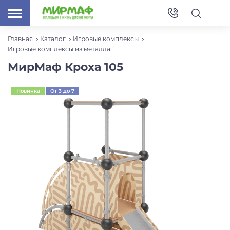
Главная
Каталог
Игровые комплексы
Игровые комплексы из металла
МирМаф Кроха 105
Новинка
От 3 до 7
лет