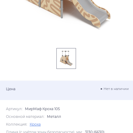
Цена
Нет в наличии
Артикул:
МирМаф Кроха 105
Основной материал:
Металл
Коллекция:
Кроха
Длина (с учётом зоны безопасности), мм:
3130 (6630)