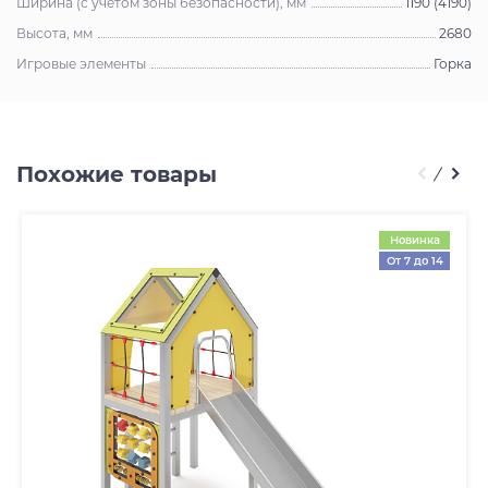
Ширина (с учётом зоны безопасности), мм
1190 (4190)
Высота, мм
2680
Игровые элементы
Горка
Похожие товары
Новинка
От 7 до 14
лет