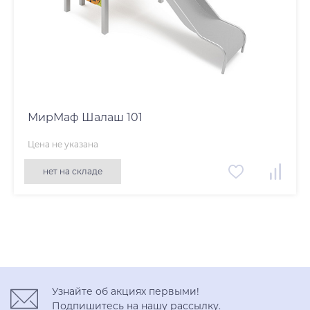
МирМаф Шалаш 101
Цена не указана
нет на складе
Узнайте об акциях первыми!
Подпишитесь на нашу рассылку.