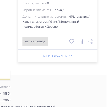
Высота, мм:
2060
Игровые элементы:
Горка /
Дополнительные материалы:
HPL пластик /
Канат диаметром 16 мм / Монолитный
поликарбонат / Дерево
нет на складе
КУПИТЬ В ОДИН КЛИК
Металл
0 (4550)
2060
Канат диаметром 16 мм / Монолитный