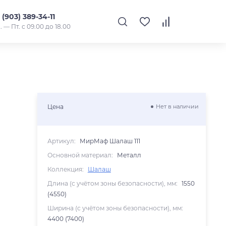
 (903) 389-34-11
. — Пт. с 09.00 до 18.00
Цена
Нет в наличии
Артикул:
МирМаф Шалаш 111
Основной материал:
Металл
Коллекция:
Шалаш
Длина (с учётом зоны безопасности), мм:
1550
(4550)
Ширина (с учётом зоны безопасности), мм:
4400 (7400)