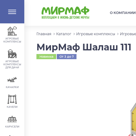
О КОМПАНИИ
Главная
Каталог
Игровые комплексы
Игровые
ИГРОВЫЕ
КОМПЛЕКСЫ
МирМаф Шалаш 111
Новинка
От 3 до 7
лет
ИГРОВЫЕ
КОМПЛЕКСЫ
ДЛЯ ДАЧИ
КАЧАЛКИ
КАЧЕЛИ
КАРУСЕЛИ