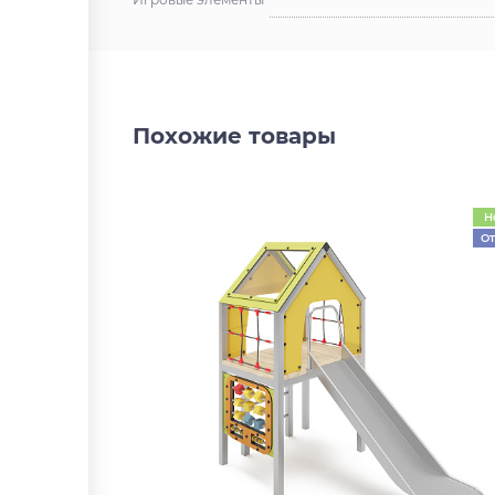
Похожие товары
Н
От