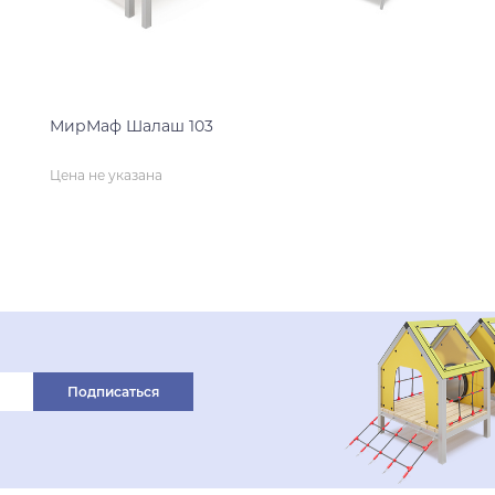
МирМаф Шалаш 103
Цена не указана
нет на складе
Подписаться