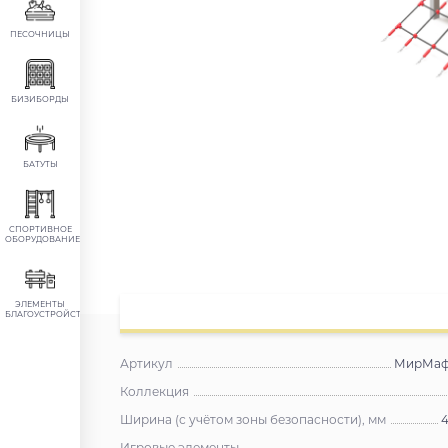
ПЕСОЧНИЦЫ
БИЗИБОРДЫ
БАТУТЫ
СПОРТИВНОЕ
ОБОРУДОВАНИЕ
ЭЛЕМЕНТЫ
БЛАГОУСТРОЙСТВА
Артикул
МирМаф 
Коллекция
Ширина (с учётом зоны безопасности), мм
4
Игровые элементы