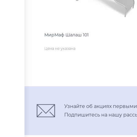
МирМаф Шалаш 101
Цена не указана
нет на складе
Узнайте об акциях первыми
Подпишитесь на нашу рассы