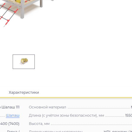
Характеристики
Шалаш 111
Основной материал
Шалаш
Длина (с учётом зоны безопасности), мм
155
400 (7400)
Высота, мм
Горка /
Дополнительные материалы
HPL пластик / 