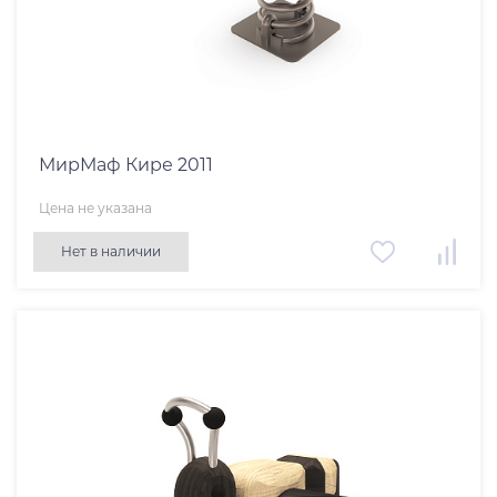
МирМаф Кире 2011
Цена не указана
Нет в наличии