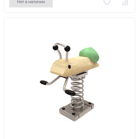
Нет в наличии