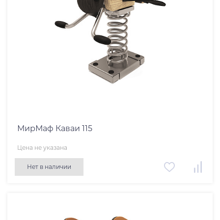
МирМаф Каваи 115
Цена не указана
Нет в наличии