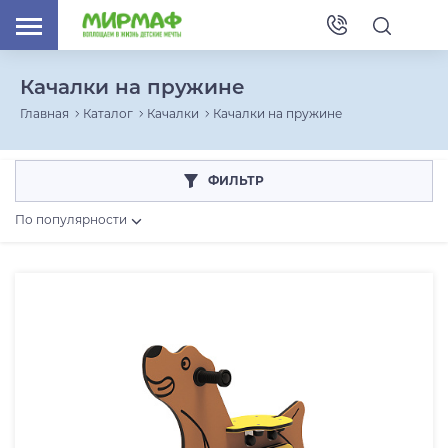
Качалки на пружине
Главная
Каталог
Качалки
Качалки на пружине
ФИЛЬТР
По популярности
Основной материал
Дерево
Металл
Длина (с учётом зоны безопасности), мм
От
До