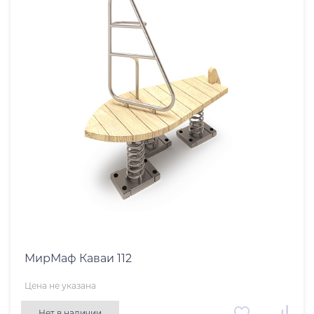
МирМаф Каваи 112
Цена не указана
Нет в наличии