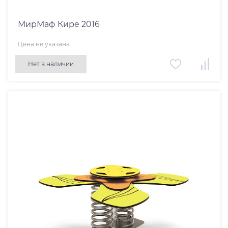
МирМаф Кире 2016
Цена не указана
Нет в наличии