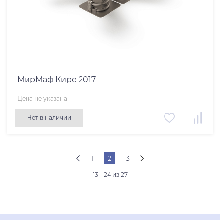
МирМаф Кире 2017
Цена не указана
Нет в наличии
1
2
3
13 - 24 из 27