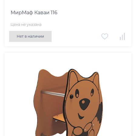
МирМаф Каваи 116
Цена не указана
Нет в наличии