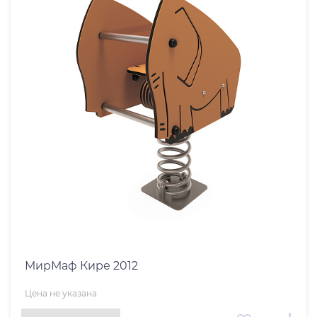
МирМаф Кире 2012
Цена не указана