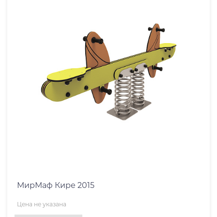
МирМаф Кире 2015
Цена не указана