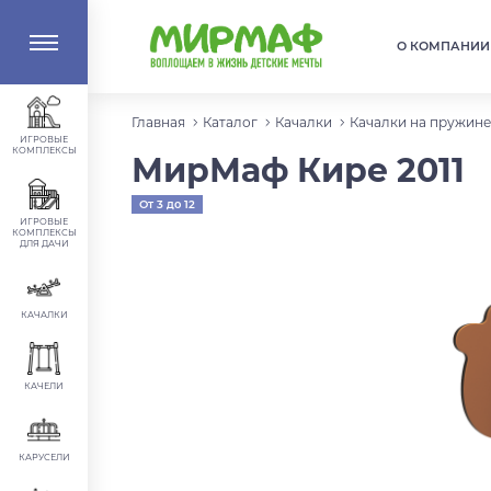
О КОМПАНИИ
Главная
Каталог
Качалки
Качалки на пружине
ИГРОВЫЕ
КОМПЛЕКСЫ
МирМаф Кире 2011
От 3 до 12
лет
ИГРОВЫЕ
КОМПЛЕКСЫ
ДЛЯ ДАЧИ
КАЧАЛКИ
КАЧЕЛИ
КАРУСЕЛИ