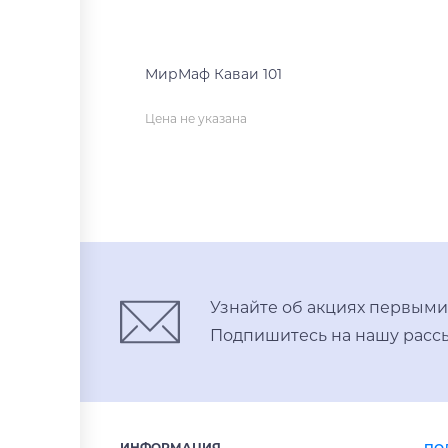
МирМаф Каваи 101
Цена не указана
нет на складе
Узнайте об акциях первыми
Подпишитесь на нашу рассы
ИНФОРМАЦИЯ