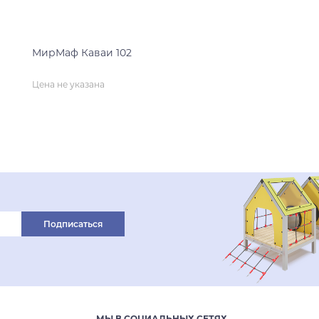
МирМаф Каваи 102
Цена не указана
нет на складе
Подписаться
МЫ В СОЦИАЛЬНЫХ СЕТЯХ