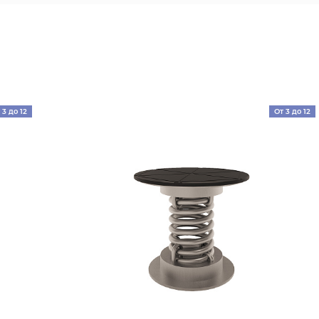
 3 до 12
От 3 до 12
лет
лет