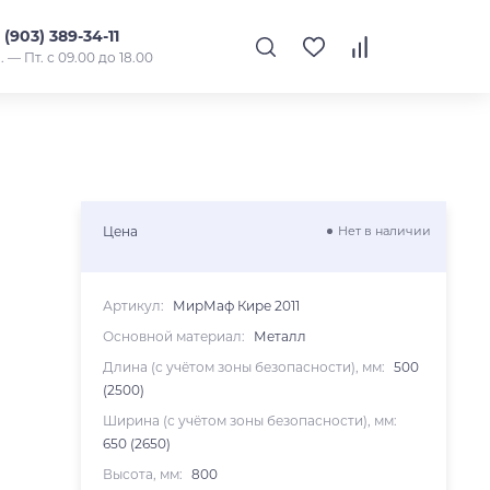
 (903) 389-34-11
. — Пт. с 09.00 до 18.00
Цена
Нет в наличии
Артикул:
МирМаф Кире 2011
Основной материал:
Металл
Длина (с учётом зоны безопасности), мм:
500
(2500)
Ширина (с учётом зоны безопасности), мм:
650 (2650)
Высота, мм:
800