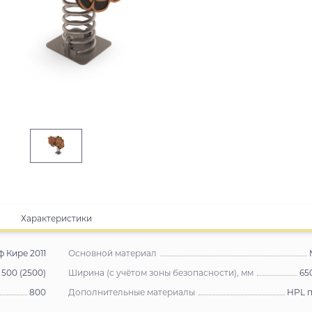
Характеристики
 Кире 2011
Основной материал
500 (2500)
Ширина (с учётом зоны безопасности), мм
65
800
Дополнительные материалы
HPL 