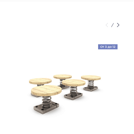
От 3 до 12
лет