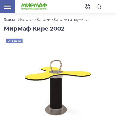
Главная
Каталог
Качалки
Качалки на пружине
МирМаф Кире 2002
От 3 до 12
лет