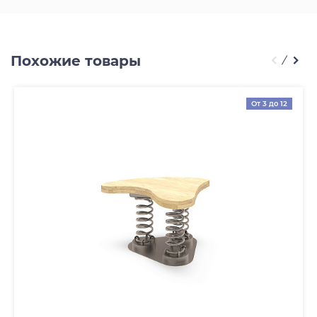
Похожие товары
От 3 до 12
лет