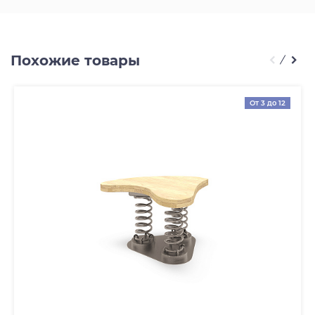
Похожие товары
От 3 до 12
лет