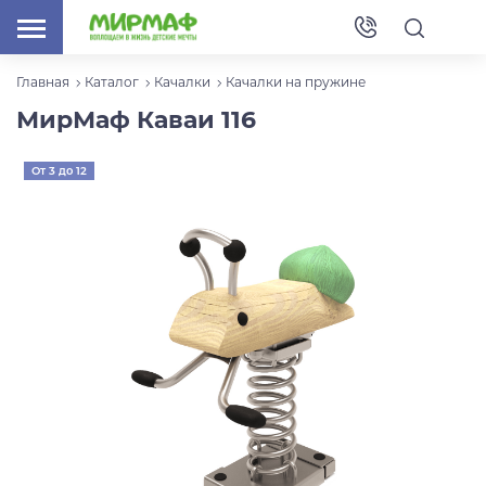
Главная
Каталог
Качалки
Качалки на пружине
МирМаф Каваи 116
От 3 до 12
лет