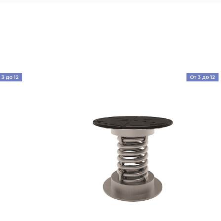
 3 до 12
От 3 до 12
лет
лет