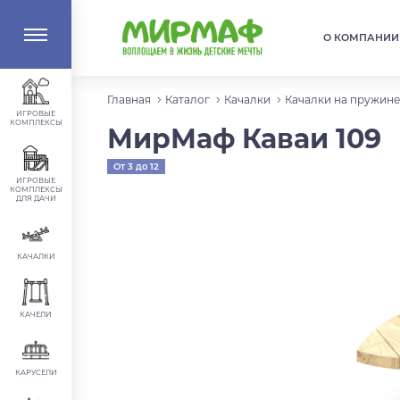
О КОМПАНИИ
Главная
Каталог
Качалки
Качалки на пружине
ИГРОВЫЕ
КОМПЛЕКСЫ
МирМаф Каваи 109
От 3 до 12
лет
ИГРОВЫЕ
КОМПЛЕКСЫ
ДЛЯ ДАЧИ
КАЧАЛКИ
КАЧЕЛИ
КАРУСЕЛИ