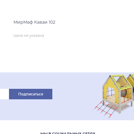
МирМаф Каваи 102
Цена не указана
нет на складе
Подписаться
МЫ В СОЦИАЛЬНЫХ СЕТЯХ