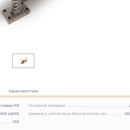
Характеристики
Каваи 109
Основной материал
1600 (4600)
Ширина (с учётом зоны безопасности), мм
66
550