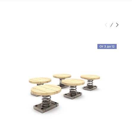
От 3 до 12
лет