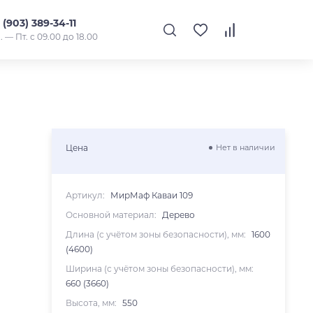
 (903) 389-34-11
. — Пт. с 09.00 до 18.00
Цена
Нет в наличии
Артикул:
МирМаф Каваи 109
Основной материал:
Дерево
Длина (с учётом зоны безопасности), мм:
1600
(4600)
Ширина (с учётом зоны безопасности), мм:
660 (3660)
Высота, мм:
550