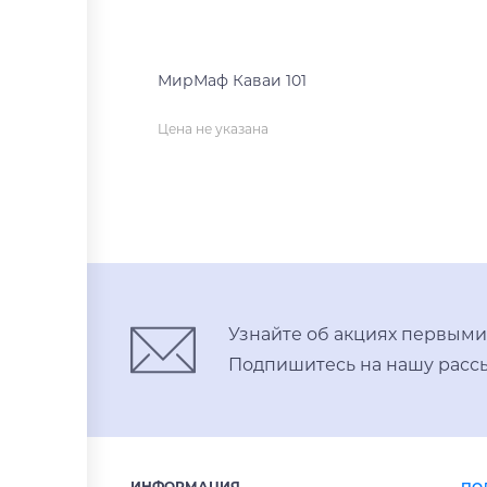
МирМаф Каваи 101
Цена не указана
нет на складе
Узнайте об акциях первыми
Подпишитесь на нашу рассы
ИНФОРМАЦИЯ