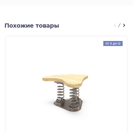
Похожие товары
От 3 до 12
лет